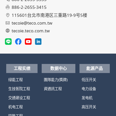
886-2-2655-3415
115601台北市南港区三重路19-9号5楼
tecoie@teco.com.tw
tecoie.teco.com.tw
工程实绩
数据中心
能源产品
绿能工程
團隊能力(獎牌)
低压开关
生技医院工程
資通訊工程
电力设备
交通建设工程
发电机
机电工程
高压开关
特殊工程