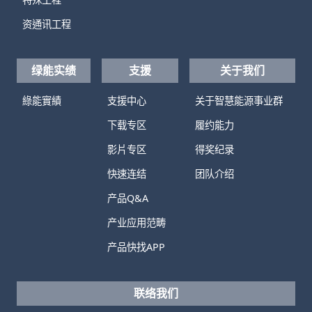
资通讯工程
绿能实绩
支援
关于我们
綠能實績
支援中心
关于智慧能源事业群
下载专区
履约能力
影片专区
得奖纪录
快速连结
团队介绍
产品Q&A
产业应用范畴
产品快找APP
联络我们