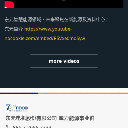
东元智慧能源领域，未来聚焦在新能源及资料中心。
东元简介
https://www.youtube-
nocookie.com/embed/R5Vxe0moSyw
more videos
东元电机股份有限公司 電力能源事业群
886-2-2655-3333