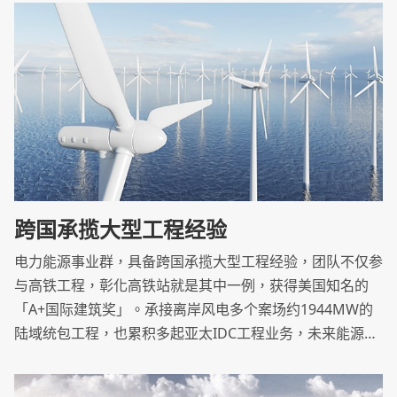
源及社会永续发展。
跨国承揽大型工程经验
电力能源事业群，具备跨国承揽大型工程经验，团队不仅参
与高铁工程，彰化高铁站就是其中一例，获得美国知名的
「A+国际建筑奖」。承接离岸风电多个案场约1944MW的
陆域统包工程，也累积多起亚太IDC工程业务，未来能源事
业将是重点发展之一。