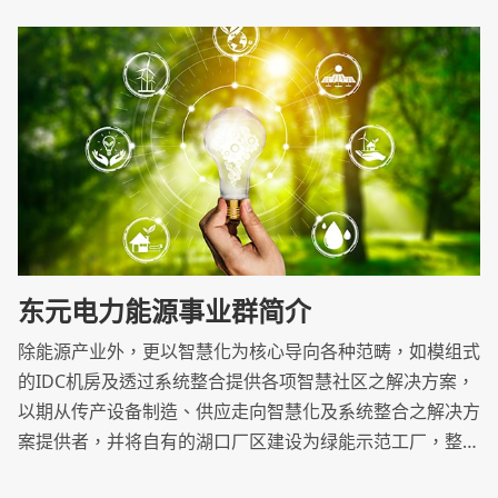
东元电力能源事业群简介
除能源产业外，更以智慧化为核心导向各种范畴，如模组式
的IDC机房及透过系统整合提供各项智慧社区之解决方案，
以期从传产设备制造、供应走向智慧化及系统整合之解决方
案提供者，并将自有的湖口厂区建设为绿能示范工厂，整合
工程团队及产品设备资源，优化产品效率，致力推动洁净能