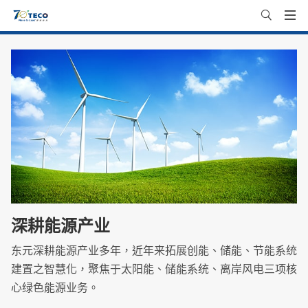
深耕能源产业
东元深耕能源产业多年，近年来拓展创能、储能、节能系统
建置之智慧化，聚焦于太阳能、储能系统、离岸风电三项核
心绿色能源业务。