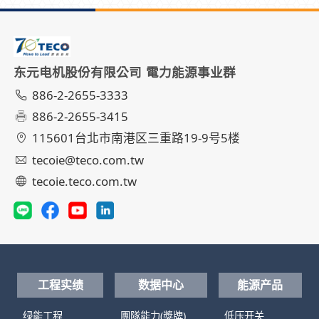
东元电机股份有限公司 電力能源事业群
886-2-2655-3333
886-2-2655-3415
115601台北市南港区三重路19-9号5楼
tecoie@teco.com.tw
tecoie.teco.com.tw
工程实绩
数据中心
能源产品
绿能工程
團隊能力(獎牌)
低压开关