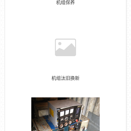
机组保养
机组汰旧换新