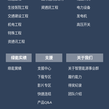
生技医院工程
資通訊工程
电力设备
交通建设工程
发电机
机电工程
高压开关
特殊工程
资通讯工程
绿能实绩
支援
关于我们
綠能實績
支援中心
关于智慧能源事业群
下载专区
履约能力
影片专区
得奖纪录
快速连结
团队介绍
产品Q&A