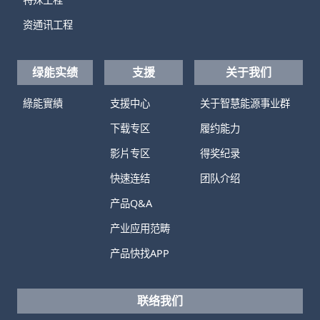
资通讯工程
绿能实绩
支援
关于我们
綠能實績
支援中心
关于智慧能源事业群
下载专区
履约能力
影片专区
得奖纪录
快速连结
团队介绍
产品Q&A
产业应用范畴
产品快找APP
联络我们