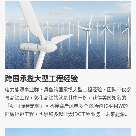
源及社会永续发展。
跨国承揽大型工程经验
电力能源事业群，具备跨国承揽大型工程经验，团队不仅参
与高铁工程，彰化高铁站就是其中一例，获得美国知名的
「A+国际建筑奖」。承接离岸风电多个案场约1944MW的
陆域统包工程，也累积多起亚太IDC工程业务，未来能源事
业将是重点发展之一。