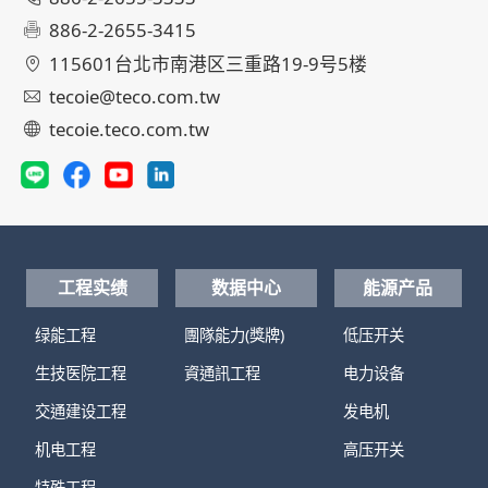
886-2-2655-3415
115601台北市南港区三重路19-9号5楼
tecoie@teco.com.tw
tecoie.teco.com.tw
工程实绩
数据中心
能源产品
绿能工程
團隊能力(獎牌)
低压开关
生技医院工程
資通訊工程
电力设备
交通建设工程
发电机
机电工程
高压开关
特殊工程