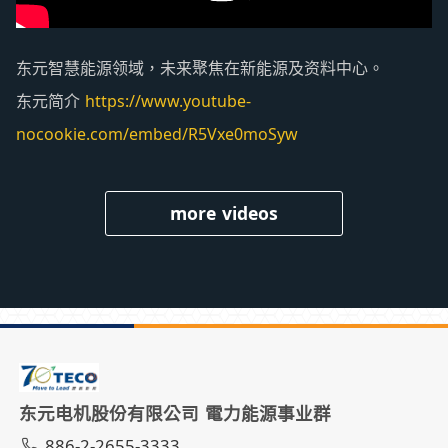
东元智慧能源领域，未来聚焦在新能源及资料中心。
东元简介
https://www.youtube-
nocookie.com/embed/R5Vxe0moSyw
more videos
东元电机股份有限公司 電力能源事业群
886-2-2655-3333