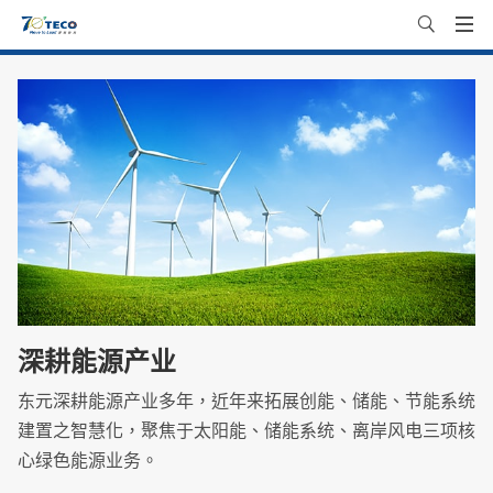
深耕能源产业
东元深耕能源产业多年，近年来拓展创能、储能、节能系统
建置之智慧化，聚焦于太阳能、储能系统、离岸风电三项核
心绿色能源业务。