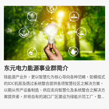
东元电力能源事业群简介
除能源产业外，更以智慧化为核心导向各种范畴，如模组式
的IDC机房及透过系统整合提供各项智慧社区之解决方案，
以期从传产设备制造、供应走向智慧化及系统整合之解决方
案提供者，并将自有的湖口厂区建设为绿能示范工厂，整合
工程团队及产品设备资源，优化产品效率，致力推动洁净能