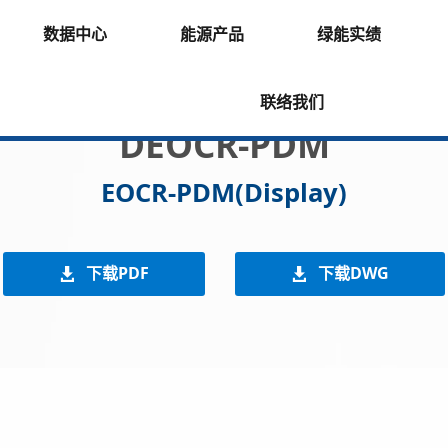
数据中心
能源产品
绿能实绩
联络我们
DEOCR-PDM
EOCR-PDM(Display)
下载PDF
下载DWG