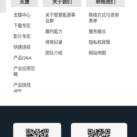
实
支援
关于我们
联络我们
支援中心
关于智慧能源事
联络方式与咨询
业群
表单
下载专区
履约能力
服务据点
影片专区
得奖纪录
隐私权政策
快速连结
团队介绍
网站地图
产品Q&A
产业应用范
畴
产品快找
APP