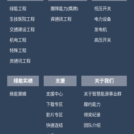
绿能工程
團隊能力(獎牌)
低压开关
生技医院工程
資通訊工程
电力设备
交通建设工程
发电机
机电工程
高压开关
特殊工程
资通讯工程
绿能实绩
支援
关于我们
綠能實績
支援中心
关于智慧能源事业群
下载专区
履约能力
影片专区
得奖纪录
快速连结
团队介绍