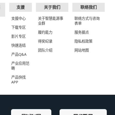
实
支援
关于我们
联络我们
支援中心
关于智慧能源事
联络方式与咨询
业群
表单
下载专区
履约能力
服务据点
影片专区
得奖纪录
隐私权政策
快速连结
团队介绍
网站地图
产品Q&A
产业应用范
畴
产品快找
APP