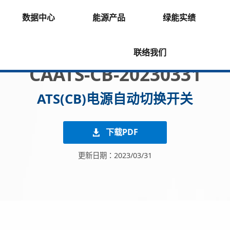
数据中心
能源产品
绿能实绩
联络我们
CAATS-CB-20230331
ATS(CB)电源自动切换开关
下载PDF
更新日期：2023/03/31