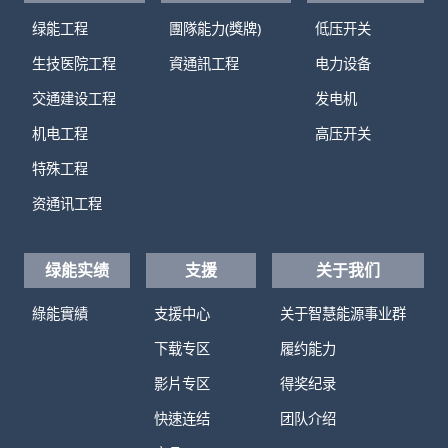
绿能工程
團隊能力(獎牌)
低压开关
生技医院工程
資通訊工程
电力设备
交通建设工程
发电机
机电工程
高压开关
特殊工程
资通讯工程
绿能实绩
支援
关于我们
綠能實績
支援中心
关于智慧能源事业群
下载专区
履约能力
影片专区
得奖纪录
快速连结
团队介绍