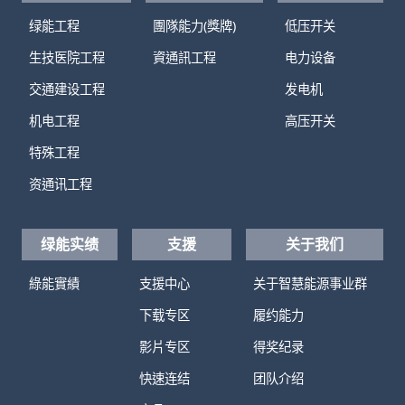
绿能工程
團隊能力(獎牌)
低压开关
生技医院工程
資通訊工程
电力设备
交通建设工程
发电机
机电工程
高压开关
特殊工程
资通讯工程
绿能实绩
支援
关于我们
綠能實績
支援中心
关于智慧能源事业群
下载专区
履约能力
影片专区
得奖纪录
快速连结
团队介绍