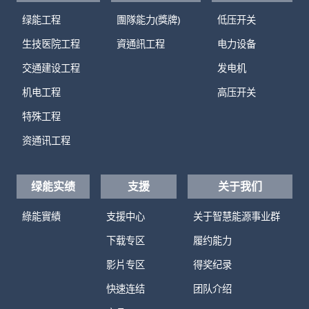
绿能工程
團隊能力(獎牌)
低压开关
生技医院工程
資通訊工程
电力设备
交通建设工程
发电机
机电工程
高压开关
特殊工程
资通讯工程
绿能实绩
支援
关于我们
綠能實績
支援中心
关于智慧能源事业群
下载专区
履约能力
影片专区
得奖纪录
快速连结
团队介绍