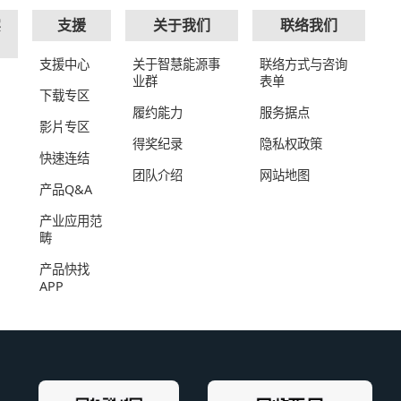
实
支援
关于我们
联络我们
支援中心
关于智慧能源事
联络方式与咨询
业群
表单
下载专区
履约能力
服务据点
影片专区
得奖纪录
隐私权政策
快速连结
团队介绍
网站地图
产品Q&A
产业应用范
畴
产品快找
APP