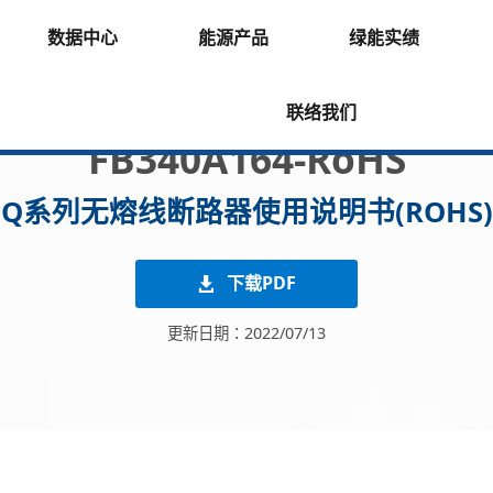
数据中心
能源产品
绿能实绩
联络我们
FB340A164-RoHS
Q系列无熔线断路器使用说明书(ROHS)
下载PDF
更新日期：2022/07/13