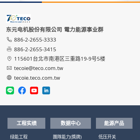
东元电机股份有限公司 電力能源事业群
886-2-2655-3333
886-2-2655-3415
115601台北市南港区三重路19-9号5楼
tecoie@teco.com.tw
tecoie.teco.com.tw
工程实绩
数据中心
能源产品
绿能工程
團隊能力(獎牌)
低压开关