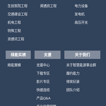
生技医院工程
資通訊工程
电力设备
交通建设工程
发电机
机电工程
高压开关
特殊工程
资通讯工程
绿能实绩
支援
关于我们
綠能實績
支援中心
关于智慧能源事业群
下载专区
履约能力
影片专区
得奖纪录
快速连结
团队介绍
产品Q&A