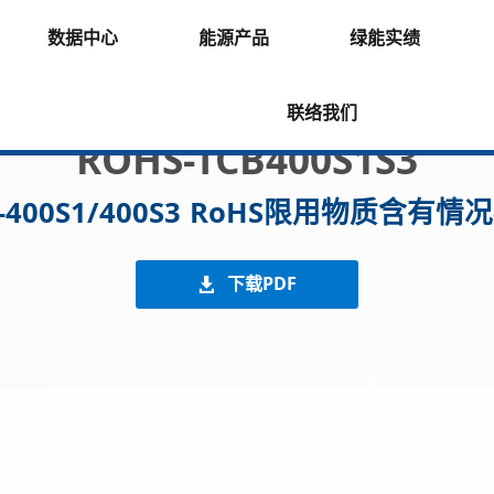
数据中心
能源产品
绿能实绩
联络我们
ROHS-TCB400S1S3
B-400S1/400S3 RoHS限用物质含有情
下载PDF