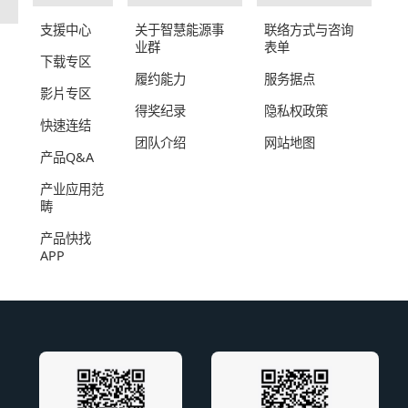
支援中心
关于智慧能源事
联络方式与咨询
业群
表单
下载专区
履约能力
服务据点
影片专区
得奖纪录
隐私权政策
快速连结
团队介绍
网站地图
产品Q&A
产业应用范
畴
产品快找
APP