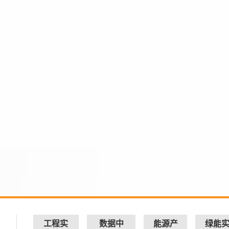
工程实
数据中
能源产
绿能