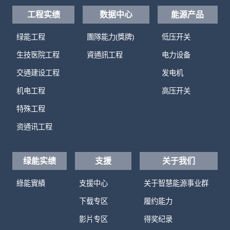
工程实绩
数据中心
能源产品
绿能工程
團隊能力(獎牌)
低压开关
生技医院工程
資通訊工程
电力设备
交通建设工程
发电机
机电工程
高压开关
特殊工程
资通讯工程
绿能实绩
支援
关于我们
綠能實績
支援中心
关于智慧能源事业群
下载专区
履约能力
影片专区
得奖纪录