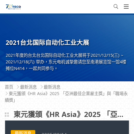
2021台北国际自动化工业大展
2021年度的台北台北国际自动化工业大展将于2021/12/15(三) ~
2021/12/18(六) 举办，东元电机诚挚邀请您至南港展览馆一馆4楼
摊位N414，一起共同参与。
首页
最新消息
最新消息
東元獲頒《HR Asia》2025 「亞洲最佳企業雇主獎」與「職場永
續獎」
東元獲頒《HR Asia》2025 「亞洲最佳企業雇主獎」與「職場永續獎」
最新消息