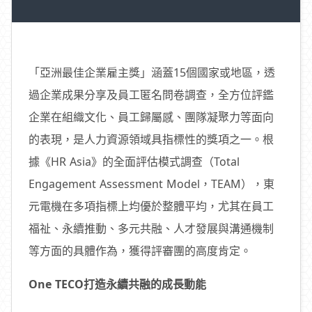
「亞洲最佳企業雇主獎」涵蓋15個國家或地區，透
過企業成果分享及員工匿名問卷調查，全方位評鑑
企業在組織文化、員工歸屬感、團隊凝聚力等面向
的表現，是人力資源領域具指標性的獎項之一。根
據《HR Asia》的全面評估模式調查（Total
Engagement Assessment Model，TEAM），東
元電機在多項指標上均優於整體平均，尤其在員工
福祉、永續推動、多元共融、人才發展與溝通機制
等方面的具體作為，獲得評審團的高度肯定。
One TECO打造永續共融的成長動能