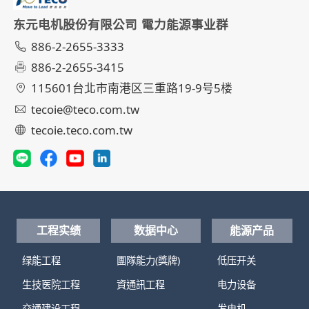
东元电机股份有限公司 電力能源事业群
886-2-2655-3333
886-2-2655-3415
115601台北市南港区三重路19-9号5楼
tecoie@teco.com.tw
tecoie.teco.com.tw
工程实绩
数据中心
能源产品
绿能工程
團隊能力(獎牌)
低压开关
生技医院工程
資通訊工程
电力设备
交通建设工程
发电机