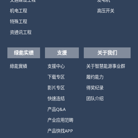
机电工程
高压开关
特殊工程
资通讯工程
绿能实绩
支援
关于我们
綠能實績
支援中心
关于智慧能源事业群
下载专区
履约能力
影片专区
得奖纪录
快速连结
团队介绍
产品Q&A
产业应用范畴
产品快找APP