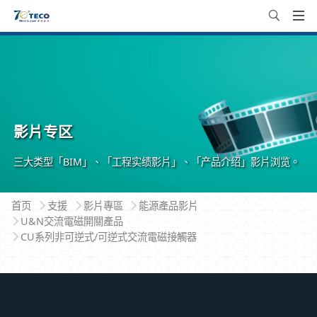
影片专区
三大类型「BIM」、「工程实绩影片」、「产品介绍」影片浏览。
首页
支援
影片專區
能源產品影片
U&N交流電磁開關產品
CU系列非可逆式/可逆式交流電磁接觸器