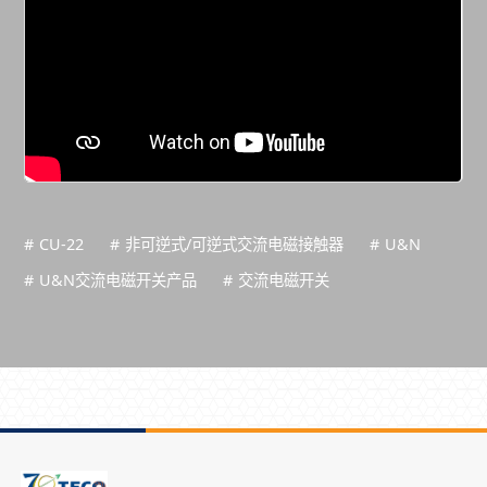
# CU-22
# 非可逆式/可逆式交流电磁接触器
# U&N
# U&N交流电磁开关产品
# 交流电磁开关