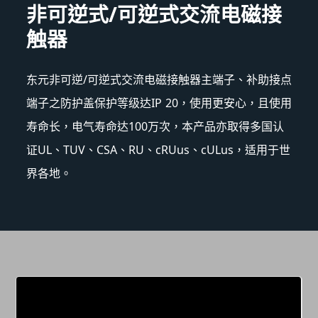
非可逆式/可逆式交流电磁接
触器
东元非可逆/可逆式交流电磁接触器主端子、补助接点
端子之防护盖保护等级达IP 20，使用更安心，且使用
寿命长，电气寿命达100万次，本产品亦取得多国认
证UL、TUV、CSA、RU、cRUus、cULus，适用于世
界各地。