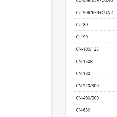
CU-50R/65R+CUA-2
CU-50R/65R+CUA-4
CU-80
CU-90
CN-100/125
CN-150R
CN-180
CN-220/300
CN-400/500
CN-630