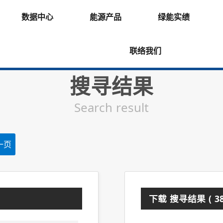
数据中心
能源产品
绿能实绩
联络我们
搜寻结果
Search result
一页
下载 搜寻结果 ( 38