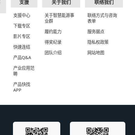
实
支援
关于我们
联络我们
支援中心
关于智慧能源事
联络方式与咨询
业群
表单
下载专区
履约能力
服务据点
影片专区
得奖纪录
隐私权政策
快速连结
团队介绍
网站地图
产品Q&A
产业应用范
畴
产品快找
APP