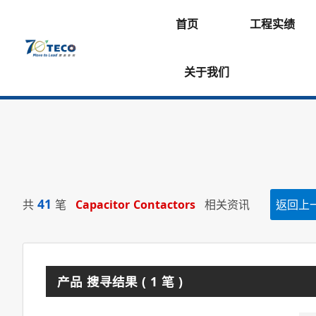
首页
工程实绩
关于我们
41
共
笔
Capacitor Contactors
相关资讯
返回上
产品 搜寻结果 ( 1 笔 )