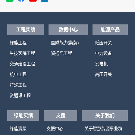
工程实绩
数据中心
能源产品
绿能工程
團隊能力(獎牌)
低压开关
生技医院工程
資通訊工程
电力设备
交通建设工程
发电机
机电工程
高压开关
特殊工程
资通讯工程
绿能实绩
支援
关于我们
綠能實績
支援中心
关于智慧能源事业群