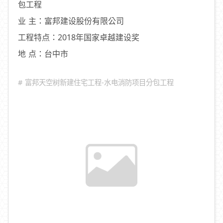
包工程
业 主：富邦建设股份有限公司
工程特点：2018年国家卓越建设奖
地 点：台中市
# 富邦天空树新建住宅工程-水电消防项目分包工程