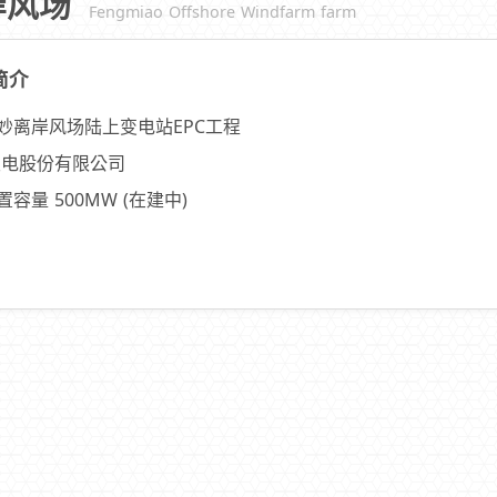
岸风场
Fengmiao Offshore Windfarm farm
简介
妙离岸风场陆上变电站EPC工程
发电股份有限公司
容量 500MW (在建中)