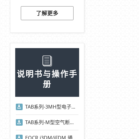
了解更多
说明书与操作手
册
TAB系列-3MH型电子式跳脱电驿操作手册
TAB系列-M型空气断路器操作手册
EOCR i3DM/iFDM 通讯地址