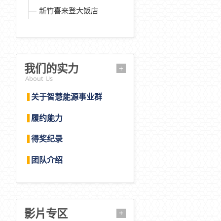
新竹喜来登大饭店
我们的实力
+
About Us
关于智慧能源事业群
履约能力
得奖纪录
团队介绍
影片专区
+