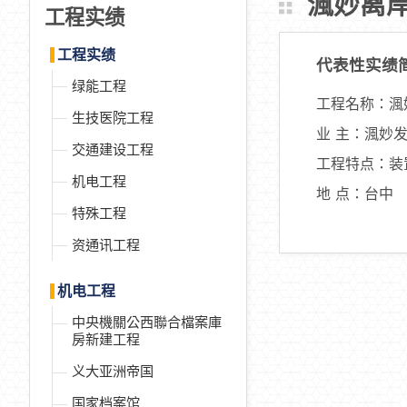
渢妙离
工程实绩
工程实绩
代表性实绩
绿能工程
工程名称：渢
生技医院工程
业 主：渢妙
交通建设工程
工程特点：装置
机电工程
地 点：台中
特殊工程
资通讯工程
机电工程
中央機關公西聯合檔案庫
房新建工程
义大亚洲帝国
国家档案馆