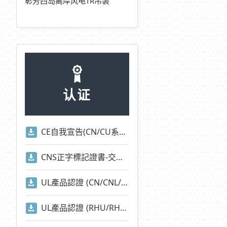
彰芳西岛离岸风电TR吊装
认证
CE自我宣告(CN/CU系列)
CNS正字標記證書-交流電磁開關-適用標準2930)
UL產品認證 (CN/CNL/CU/CUL/CNA/CNI/CNE/RAN/RAM等系列)
UL產品認證 (RHU/RHN系列)