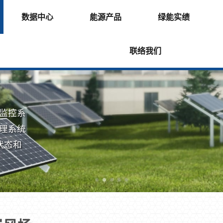
数据中心
能源产品
绿能实绩
联络我们
监控系
理系统
状态和