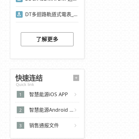
DT多迴路軌道式電表_Modbus通訊位址
了解更多
快速连结
+
Quick link
智慧能源iOS APP
智慧能源Android APP
销售通报文件