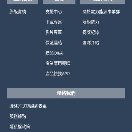
綠能實績
支援中心
關於電力能源事業群
下載專區
履約能力
影片專區
得獎紀錄
快速連結
團隊介紹
產品Q&A
產業應用範疇
產品快找APP
聯絡我們
聯絡方式與諮詢表單
服務據點
隱私權政策