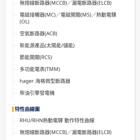
無熔線斷路器(MCCB)／漏電斷路器(ELCB)
電磁接觸器(MC)／電磁開關(MS)／熱動電驛
(OL)
空氣斷路器(ACB)
新能源產品(太陽能/儲能)
節能開關(RCS)
多功能電表(TMM)
hager 海格微型斷路器
柴油引擎發電機
特性曲線圖
RHU/RHN熱動電驛 動作特性曲線
無熔線斷路器(MCCB)／漏電斷路器(ELCB)