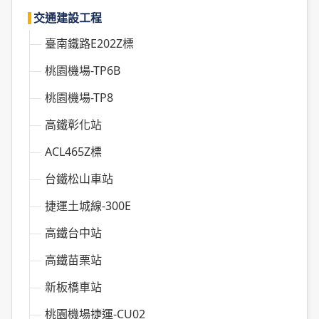
交通建設工程
臺南鐵路E202Z標
桃園機場-TP6B
桃園機場-TP8
高鐵彰化站
ACL465Z標
台鐵松山車站
捷運土城線-300E
高鐵台中站
高鐵苗栗站
新板橋車站
桃園機場捷運-CU02