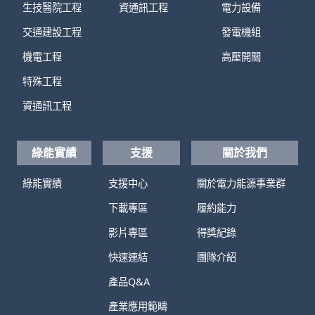
生技醫院工程
資通訊工程
電力設備
交通建設工程
發電機組
機電工程
高壓開關
特殊工程
資通訊工程
綠能實績
支援
關於我們
綠能實績
支援中心
關於電力能源事業群
下載專區
履約能力
影片專區
得獎紀錄
快速連結
團隊介紹
產品Q&A
產業應用範疇