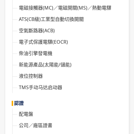
電磁接觸器(MC)／電磁開關(MS)／熱動電驛
ATS(CB級)工業型自動切換開關
空氣斷路器(ACB)
電子式保護電驛(EOCR)
柴油引擎發電機
新能源產品(太陽能/儲能)
液位控制器
TMS手动马达启动器
認證
配電盤
公司／廠區證書