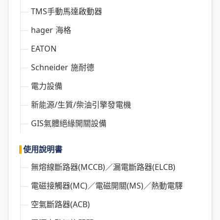
TMS手動馬達啟動器
hager 海格
EATON
Schneider 施耐德
電力設備
新能源/生質/柴油引擎發電機
GIS氣體絕緣開關設備
使用說明書
無熔線斷路器(MCCB)／漏電斷路器(ELCB)
電磁接觸器(MC)／電磁開關(MS)／熱動電驛
空氣斷路器(ACB)