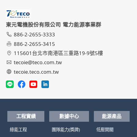
東元電機股份有限公司 電力能源事業群
886-2-2655-3333
886-2-2655-3415
115601台北市南港區三重路19-9號5樓
tecoie@teco.com.tw
tecoie.teco.com.tw
工程實績
數據中心
能源產品
綠能工程
團隊能力(獎牌)
低壓開關