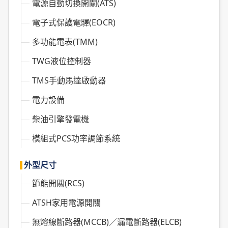
電源自動切換開關(ATS)
電子式保護電驛(EOCR)
多功能電表(TMM)
TWG液位控制器
TMS手動馬達啟動器
電力設備
柴油引擎發電機
模組式PCS功率調節系統
外型尺寸
節能開關(RCS)
ATSH家用電源開關
無熔線斷路器(MCCB)／漏電斷路器(ELCB)