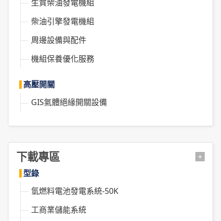
生質柴油發電機組
柴油引擎發電機組
周邊設備與配件
機組保養優化服務
高壓開關
GIS氣體絕緣開關設備
下載專區
+
型錄
氫燃料電池發電系統-50K
工商業儲能系統