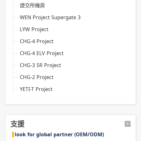
證交所機房
WEN Project Supergate 3
LYW Project
CHG-4 Project
CHG-4 ELV Project
CHG-3 SR Project
CHG-2 Project
YETI-T Project
支援
+
look for global partner (OEM/ODM)