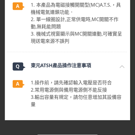
1. 本產品為電磁接觸開關型(MC)A.T.S.，具
機械電氣連鎖功能．
2. 單一線圈設計,正常供電時,MC開關不作
動,無耗能問題
3. 機械式視窗顯示與MC開關連動,可確實呈
現送電來源不誤判
東元ATSH產品操作注意事項
1.操作前，請先確認輸入電壓是否符合
2.常用電源側與備用電源側不能反接
3.輸出容量有規定，請勿任意增加其設備容
量