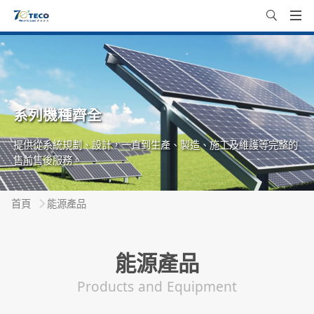
系列機種齊全
提供從系統規劃、設計，一直到生產、製造、施工及維護等完整的
售前售後服務。
首頁
能源產品
能源產品
Products and Equipment