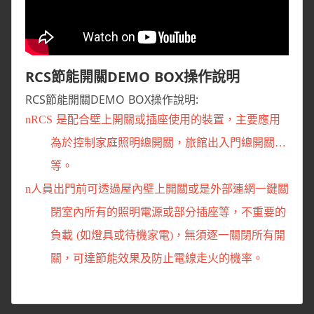
RCS節能開關DEMO BOX操作說明
RCS節能開關DEMO BOX操作說明:
n
RCS 是配合壁上開關或插座使用的裝置，主要應用
為於控制家庭照明
總開關，旅館出入門總開關…
等。
n
人員出門前可透過屋內壁上開關或是外部連網一鍵關
閉室內所有的照明電源或部分插座等，不重要的
負載 (如燈具或待機家電)，無須逐一關閉
所有開
關，可達節能效果及防止電線走火的機率。