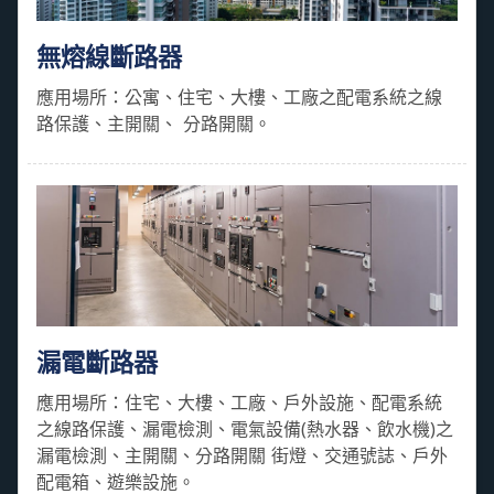
無熔線斷路器
應用場所：公寓、住宅、大樓、工廠之配電系統之線
路保護、主開關、 分路開關。
漏電斷路器
應用場所：住宅、大樓、工廠、戶外設施、配電系統
之線路保護、漏電檢測、電氣設備(熱水器、飲水機)之
漏電檢測、主開關、分路開關 街燈、交通號誌、戶外
配電箱、遊樂設施。