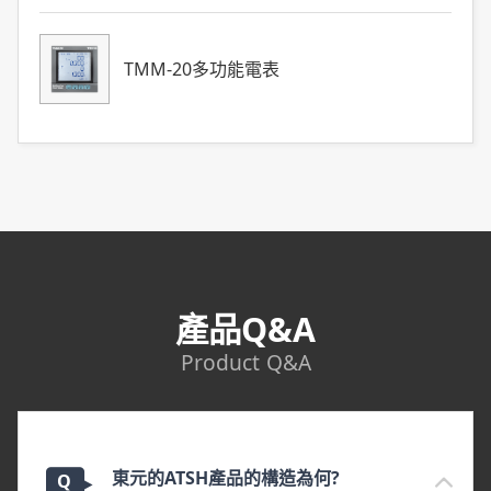
TMM-20多功能電表
產品Q&A
Product Q&A
東元的ATSH產品的構造為何?