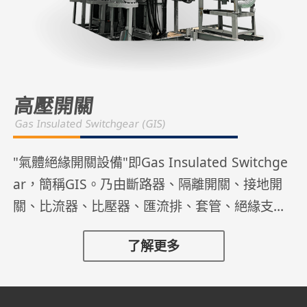
高壓開關
Gas Insulated Switchgear (GIS)
"氣體絕緣開關設備"即Gas Insulated Switchge
ar，簡稱GIS。乃由斷路器、隔離開關、接地開
關、比流器、比壓器、匯流排、套管、絕緣支持
器、控制機構及電纜連接裝置等所組合，並將帶
了解更多
電部分封於SF6氣體充填且充分接地之包封外殼
內。