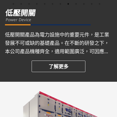
低壓開關
Power Device
低壓開關產品為電力設施中的重要元件，是工業
發展不可或缺的基礎產品。在不斷的研發之下，
本公司產品機種齊全，適用範圍廣泛，可因應客
戶彈性的選擇。低壓開關系列產品，具有卓越電
了解更多
氣特性、動作正確靈敏、衝擊低、壽命長、安全
性高，符合CNS、IEC、NEMA、VDE等規定；並
榮獲CSA、UL、TUV等多項認證。