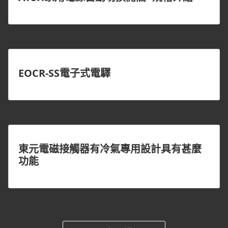
EOCR-SS電子式電驛
東元電磁接觸器有冷氣專用設計具有甚麼
功能