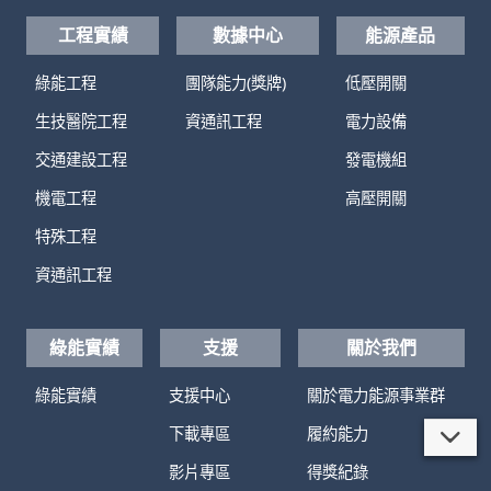
工程實績
數據中心
能源產品
綠能工程
團隊能力(獎牌)
低壓開關
生技醫院工程
資通訊工程
電力設備
交通建設工程
發電機組
機電工程
高壓開關
特殊工程
資通訊工程
綠能實績
支援
關於我們
綠能實績
支援中心
關於電力能源事業群
下載專區
履約能力
影片專區
得獎紀錄