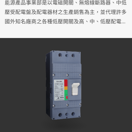
能源產品事業部是以電磁開關、無熔線斷路器、中低
壓受配電盤及配電器材之生產銷售為主，並代理許多
國外知名廠商之各種低壓開關及高、中、低壓配電器
材、發電機等產品，系列機種最為齊全，能提供從系
統規劃、設計，一直到生產、製造、施工及維護等完
整的售前售後服務。