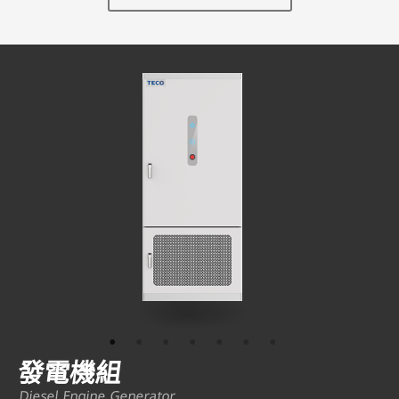
各工廠、公共設施、都市大廈等受配電系統之適
用性及安全性，經由不斷的研究創新開發而成，
除了具有最美觀的外型之外，更具有高品質、高
信賴度等之最佳服務等特點，深受廣大用戶的喜
愛與讚。
發電機組
Diesel Engine Generator