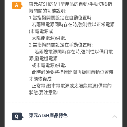
東元ATSH的M1型產品的自動/手動切換指
撥開關的功能說明:
1.當指撥開關設定在自動位置時:
若兩邊電源同時存在時,強制性以正常電源
(市電電源或
太陽能電源)供電.
2.當指撥開關設定在手動位置時:
若兩邊電源同時存在時,強制性以備用電
源(發電機電源
或市電電源)供電.
此時必須要將指撥開關再扳回自動位置時,
才能恢復成
正常電源(市電電源或太陽能電源)供電的
狀態.要注意歐!
東元ATSH產品特色