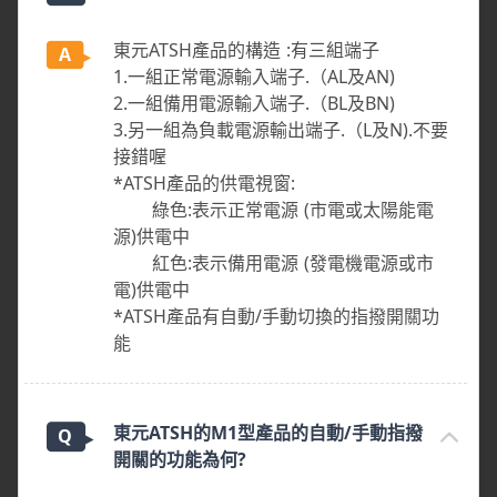
東元ATSH產品的構造 :有三組端子
1.一組正常電源輸入端子.（AL及AN)
2.一組備用電源輸入端子.（BL及BN)
3.另一組為負載電源輸出端子.（L及N).不要
接錯喔
*ATSH產品的供電視窗:
綠色:表示正常電源 (市電或太陽能電
源)供電中
紅色:表示備用電源 (發電機電源或市
電)供電中
*ATSH產品有自動/手動切換的指撥開關功
能
東元ATSH的M1型產品的自動/手動指撥
開關的功能為何?