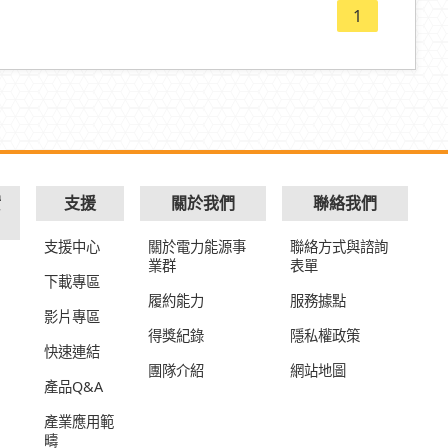
1
實
支援
關於我們
聯絡我們
支援中心
關於電力能源事
聯絡方式與諮詢
業群
表單
下載專區
履約能力
服務據點
影片專區
得獎紀錄
隱私權政策
快速連結
團隊介紹
網站地圖
產品Q&A
產業應用範
疇