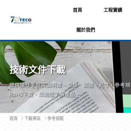
首頁
工程實績
關於我們
技術文件下載
提供操作手冊與說明書、型錄、認證、尺寸、參考規
RoHS下載，幫助您了解產品。
首頁
下載專區
參考規範