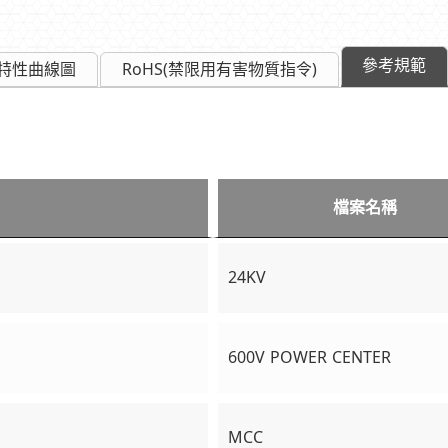
參考規範
特性曲線圖
RoHS(禁限用有害物質指令)
檔案名稱
24KV
600V POWER CENTER
MCC