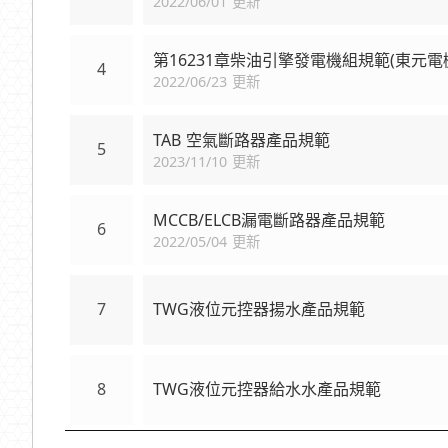
2022/06/01 更新
第16231章柴油引擎發電機組規範(東元電
4
2022/06/23 更新
TAB 空氣斷路器產品規範
5
2023/11/10 更新
MCCB/ELCB漏電斷路器產品規範
6
2022/05/04 更新
7
TWG液位元控器揚水產品規範
8
TWG液位元控器給水水產品規範