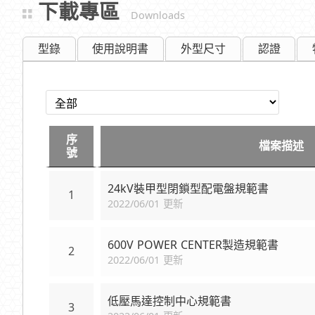
下載專區
Downloads
型錄
使用說明書
外型尺寸
認證
序
檔案描述
號
24kV裝甲型閉鎖型配電盤規範書
1
2022/06/01 更新
600V POWER CENTER製造規範書
2
2022/06/01 更新
低壓馬達控制中心規範書
3