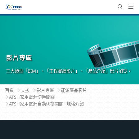
影片專區
三大類型「BIM」、「工程實績影片」、「產品介紹」影片瀏覽。
首頁
支援
影片專區
能源產品影片
ATSH家用電源切換開關
ATSH家用電源自動切換開關--規格介紹