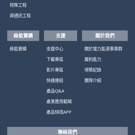
特殊工程
資通訊工程
綠能實績
支援
關於我們
綠能實績
支援中心
關於電力能源事業群
下載專區
履約能力
影片專區
得獎紀錄
快速連結
團隊介紹
產品Q&A
產業應用範疇
產品快找APP
聯絡我們