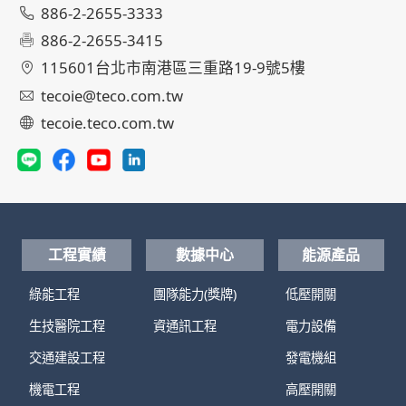
886-2-2655-3333
886-2-2655-3415
115601台北市南港區三重路19-9號5樓
tecoie@teco.com.tw
tecoie.teco.com.tw
工程實績
數據中心
能源產品
綠能工程
團隊能力(獎牌)
低壓開關
生技醫院工程
資通訊工程
電力設備
交通建設工程
發電機組
機電工程
高壓開關