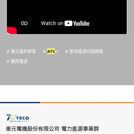
# 東元電料學堂
#
ATS
H
# 家用電源切換開關
# 備用電源
東元電機股份有限公司 電力能源事業群