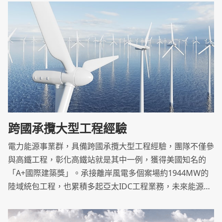
源及社會永續發展。.
跨國承攬大型工程經驗
電力能源事業群，具備跨國承攬大型工程經驗，團隊不僅參
與高鐵工程，彰化高鐵站就是其中一例，獲得美國知名的
「A+國際建築獎」。承接離岸風電多個案場約1944MW的
陸域統包工程，也累積多起亞太IDC工程業務，未來能源事
業將是重點發展之一。