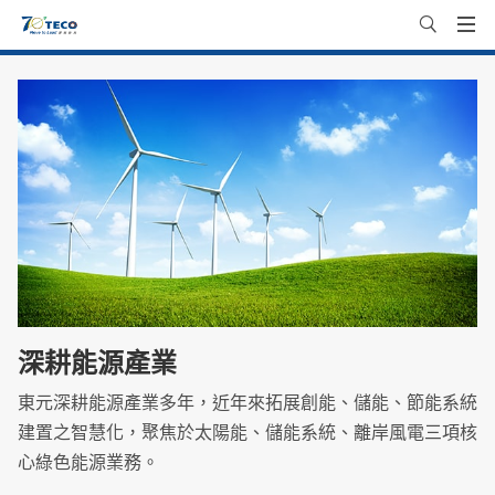
深耕能源產業
東元深耕能源產業多年，近年來拓展創能、儲能、節能系統
建置之智慧化，聚焦於太陽能、儲能系統、離岸風電三項核
心綠色能源業務。