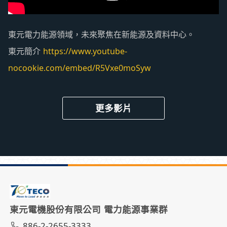
東元電力能源領域，未來聚焦在新能源及資料中心。
東元簡介
https://www.youtube-
nocookie.com/embed/R5Vxe0moSyw
更多影片
東元電機股份有限公司 電力能源事業群
886-2-2655-3333