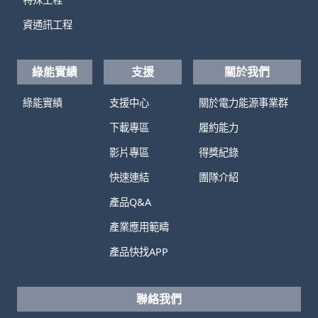
資通訊工程
綠能實績
支援
關於我們
綠能實績
支援中心
關於電力能源事業群
下載專區
履約能力
影片專區
得獎紀錄
快速連結
團隊介紹
產品Q&A
產業應用範疇
產品快找APP
聯絡我們