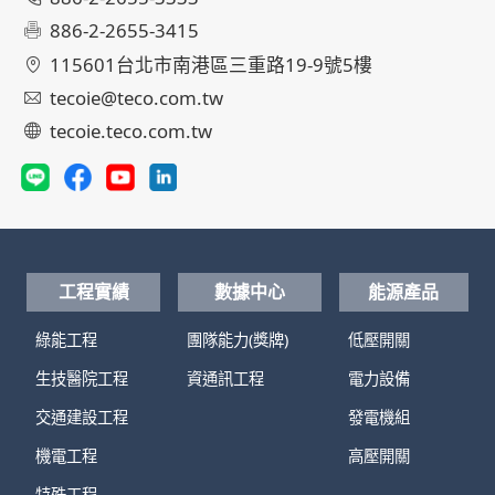
886-2-2655-3415
115601台北市南港區三重路19-9號5樓
tecoie@teco.com.tw
tecoie.teco.com.tw
工程實績
數據中心
能源產品
綠能工程
團隊能力(獎牌)
低壓開關
生技醫院工程
資通訊工程
電力設備
交通建設工程
發電機組
機電工程
高壓開關
特殊工程