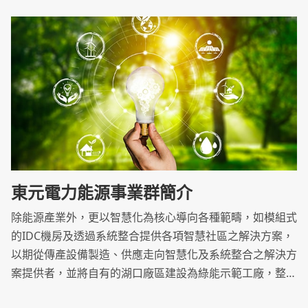
東元電力能源事業群簡介
除能源產業外，更以智慧化為核心導向各種範疇，如模組式
的IDC機房及透過系統整合提供各項智慧社區之解決方案，
以期從傳產設備製造、供應走向智慧化及系統整合之解決方
案提供者，並將自有的湖口廠區建設為綠能示範工廠，整合
工程團隊及產品設備資源，優化產品效率，致力推動潔淨能