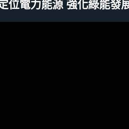
定位電力能源 強化綠能發