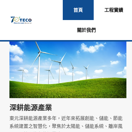
首頁
工程實績
關於我們
深耕能源產業
東元深耕能源產業多年，近年來拓展創能、儲能、節能
系統建置之智慧化，聚焦於太陽能、儲能系統、離岸風