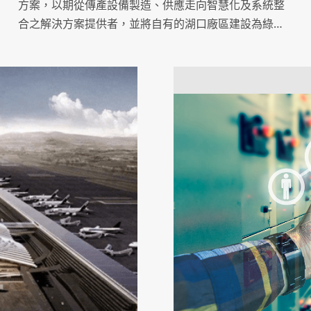
方案，以期從傳產設備製造、供應走向智慧化及系統整
合之解決方案提供者，並將自有的湖口廠區建設為綠能
示範工廠，整合工程團隊及產品設備資源，優化產品效
率，致力推動潔淨能源及社會永續發展。.