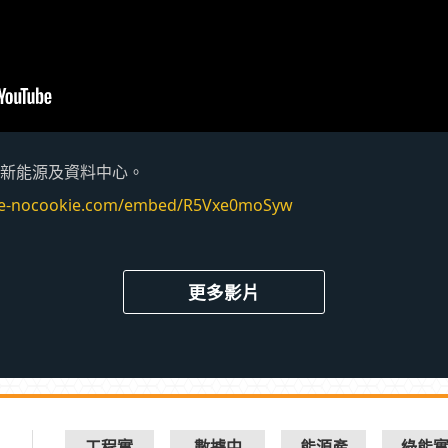
新能源及資料中心。
be-nocookie.com/embed/R5Vxe0moSyw
更多影片
工程實
數據中
能源產
綠能