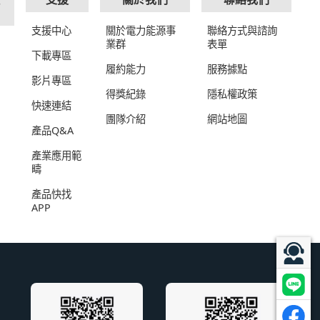
支援中心
關於電力能源事
聯絡方式與諮詢
業群
表單
下載專區
履約能力
服務據點
影片專區
得獎紀錄
隱私權政策
快速連結
團隊介紹
網站地圖
產品Q&A
產業應用範
疇
產品快找
APP