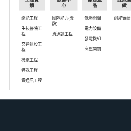
績
心
品
績
綠能工程
團隊能力(獎
低壓開關
綠能實績
牌)
生技醫院工
電力設備
程
資通訊工程
發電機組
交通建設工
高壓開關
程
機電工程
特殊工程
資通訊工程