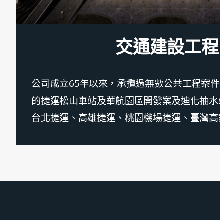
生技醫院工程
交通建設工程
資通訊工程
綠能工程
機電工程
特殊工程
公司成立65年以來，承攬過無數公共工程案
的捷運松山車站及華航園區開發案及迪化抽水
台北捷運、高雄捷運、桃園機場捷運、臺灣高
整之實績，顯示東元公司在人力需求方面，擁
才，可提供最安心的服務。