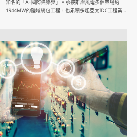
知名的「A+國際建築獎」。承接離岸風電多個案場約
1944MW的陸域統包工程，也累積多起亞太IDC工程業
務，未來能源事業將是重點發展之一。