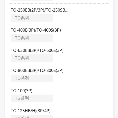
TO-250EB(2P/3P)/TO-250SB(2P/3P)/TO-250SJ(3P)
TO系列
TO-400E(3P)/TO-400S(3P)
TO系列
TO-630EB(3P)/TO-600S(3P)
TO系列
TO-800EB(3P)/TO-800S(3P)
TO系列
TG-100(3P)
TG系列
TG-125HB/HJ(3P/4P)