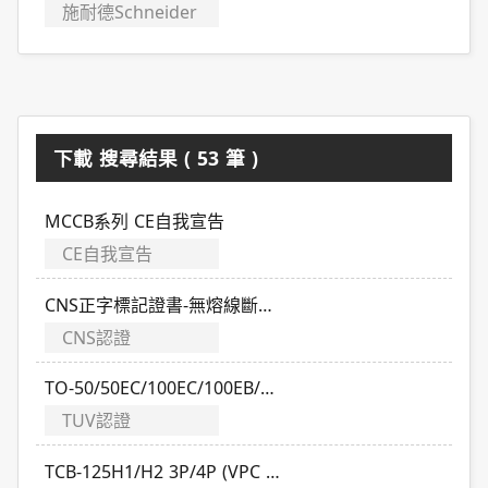
施耐德Schneider
下載 搜尋結果 ( 53 筆 )
MCCB系列 CE自我宣告
CE自我宣告
CNS正字標記證書-無熔線斷路器(適用標準CNS 14816-2)
CNS認證
TO-50/50EC/100EC/100EB/225E TUV證書
TUV認證
TCB-125H1/H2 3P/4P (VPC 2024-2027)