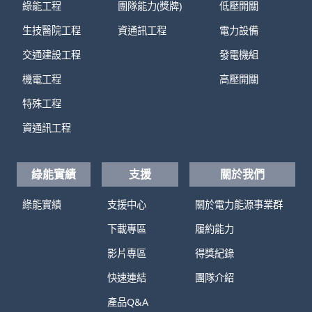
綠能工程
團隊能力(獎牌)
低壓開關
生技醫院工程
資通訊工程
電力設備
交通建設工程
發電機組
機電工程
高壓開關
特殊工程
資通訊工程
綠能實績
支援
關於我們
綠能實績
支援中心
關於電力能源事業群
下載專區
履約能力
影片專區
得獎紀錄
快速連結
團隊介紹
產品Q&A