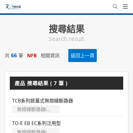
搜尋結果
Search result
66
共
筆
NFB
相關資訊
返回上一頁
產品 搜尋結果 ( 7 筆 )
TCB系列掀蓋式無熔線斷路器
無熔線斷路器(MCCB)／漏電斷路器(ELCB)
TO-E EB EC系列泛用型
無熔線斷路器(MCCB)／漏電斷路器(ELCB)