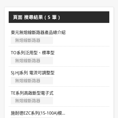
頁面 搜尋結果 ( 5 筆 )
東元無熔線斷路器產品總介紹
無熔線斷路器
TO系列泛用型、標準型
無熔線斷路器
SJ.HJ系列 電流可調整型
無熔線斷路器
TE系列高啟斷型電子式
無熔線斷路器
施耐德EZC系列(15-100A)模殼式斷路器