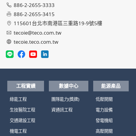
886-2-2655-3333
886-2-2655-3415
115601台北市南港區三重路19-9號5樓
tecoie@teco.com.tw
tecoie.teco.com.tw
工程實績
數據中心
能源產品
綠能工程
團隊能力(獎牌)
低壓開關
生技醫院工程
資通訊工程
電力設備
交通建設工程
發電機組
機電工程
高壓開關