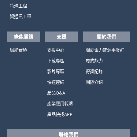
特殊工程
資通訊工程
綠能實績
支援
關於我們
綠能實績
支援中心
關於電力能源事業群
下載專區
履約能力
影片專區
得獎紀錄
快速連結
團隊介紹
產品Q&A
產業應用範疇
產品快找APP
聯絡我們