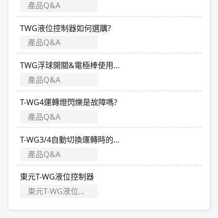
產品Q&A
TWG液位控制器如何選購?
產品Q&A
TWG浮球開關&電極棒使用場所差別?
產品Q&A
T-WG4運轉燈閃爍是故障嗎?
產品Q&A
T-WG3/4自動切換運轉時的滴答聲如何消除?
產品Q&A
東元T-WG液位控制器
東元T-WG液位控制器