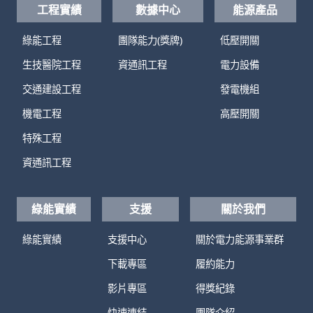
工程實績
數據中心
能源產品
綠能工程
團隊能力(獎牌)
低壓開關
生技醫院工程
資通訊工程
電力設備
交通建設工程
發電機組
機電工程
高壓開關
特殊工程
資通訊工程
綠能實績
支援
關於我們
綠能實績
支援中心
關於電力能源事業群
下載專區
履約能力
影片專區
得獎紀錄
快速連結
團隊介紹