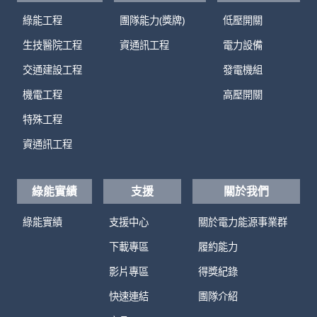
綠能工程
團隊能力(獎牌)
低壓開關
生技醫院工程
資通訊工程
電力設備
交通建設工程
發電機組
機電工程
高壓開關
特殊工程
資通訊工程
綠能實績
支援
關於我們
綠能實績
支援中心
關於電力能源事業群
下載專區
履約能力
影片專區
得獎紀錄
快速連結
團隊介紹