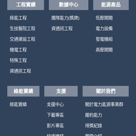
工程實績
數據中心
能源產品
綠能工程
團隊能力(獎牌)
低壓開關
生技醫院工程
資通訊工程
電力設備
交通建設工程
發電機組
機電工程
高壓開關
特殊工程
資通訊工程
綠能實績
支援
關於我們
綠能實績
支援中心
關於電力能源事業群
下載專區
履約能力
影片專區
得獎紀錄