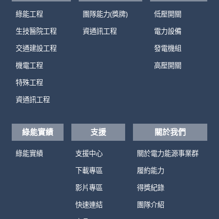
綠能工程
團隊能力(獎牌)
低壓開關
生技醫院工程
資通訊工程
電力設備
交通建設工程
發電機組
機電工程
高壓開關
特殊工程
資通訊工程
綠能實績
支援
關於我們
綠能實績
支援中心
關於電力能源事業群
下載專區
履約能力
影片專區
得獎紀錄
快速連結
團隊介紹