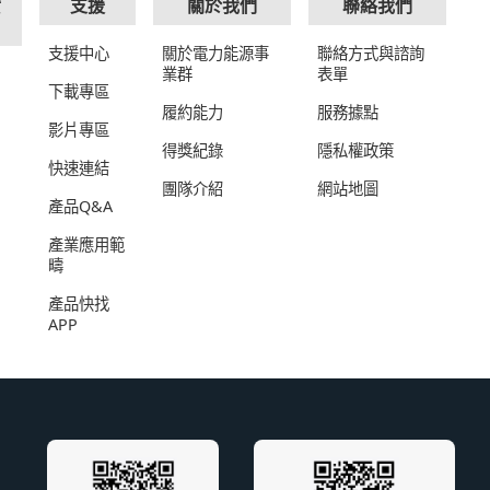
實
支援
關於我們
聯絡我們
支援中心
關於電力能源事
聯絡方式與諮詢
業群
表單
下載專區
履約能力
服務據點
影片專區
得獎紀錄
隱私權政策
快速連結
團隊介紹
網站地圖
產品Q&A
產業應用範
疇
產品快找
APP