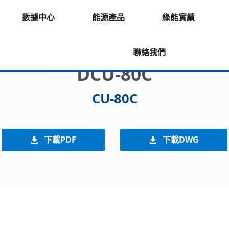
數據中心
能源產品
綠能實績
聯絡我們
DCU-80C
CU-80C
下載PDF
下載DWG