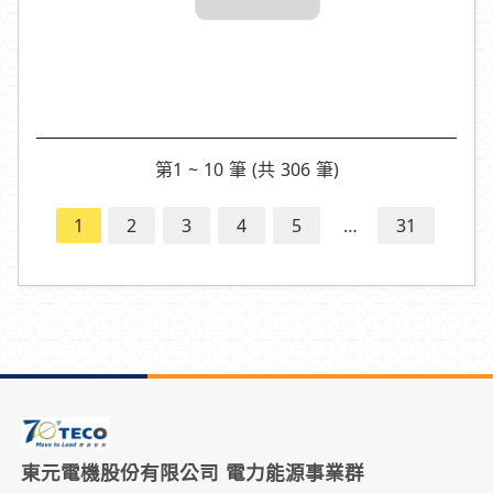
第1 ~ 10 筆 (共 306 筆)
1
2
3
4
5
…
31
東元電機股份有限公司 電力能源事業群