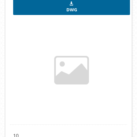
DWG
10