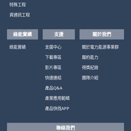
特殊工程
資通訊工程
綠能實績
支援
關於我們
綠能實績
支援中心
關於電力能源事業群
下載專區
履約能力
影片專區
得獎紀錄
快速連結
團隊介紹
產品Q&A
產業應用範疇
產品快找APP
聯絡我們