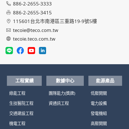
886-2-2655-3333
886-2-2655-3415
115601台北市南港區三重路19-9號5樓
tecoie@teco.com.tw
tecoie.teco.com.tw
工程實績
數據中心
能源產品
綠能工程
團隊能力(獎牌)
低壓開關
生技醫院工程
資通訊工程
電力設備
交通建設工程
發電機組
機電工程
高壓開關