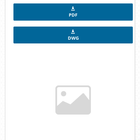
PDF
DWG