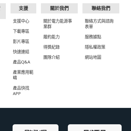
實
支援
關於我們
聯絡我們
支援中心
關於電力能源事
聯絡方式與諮詢
業群
表單
下載專區
履約能力
服務據點
影片專區
得獎紀錄
隱私權政策
快速連結
團隊介紹
網站地圖
產品Q&A
產業應用範
疇
產品快找
APP