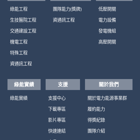
綠能工程
團隊能力(獎牌)
低壓開關
生技醫院工程
資通訊工程
電力設備
交通建設工程
發電機組
機電工程
高壓開關
特殊工程
資通訊工程
綠能實績
支援
關於我們
綠能實績
支援中心
關於電力能源事業群
下載專區
履約能力
影片專區
得獎紀錄
快速連結
團隊介紹