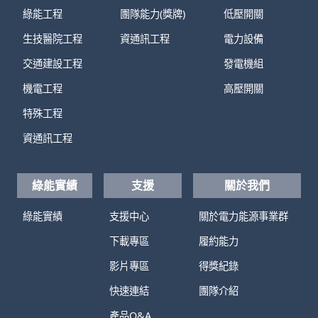
綠能工程
團隊能力(獎牌)
低壓開關
生技醫院工程
資通訊工程
電力設備
交通建設工程
發電機組
機電工程
高壓開關
特殊工程
資通訊工程
綠能實績
支援
關於我們
綠能實績
支援中心
關於電力能源事業群
下載專區
履約能力
影片專區
得獎紀錄
快速連結
團隊介紹
產品Q&A