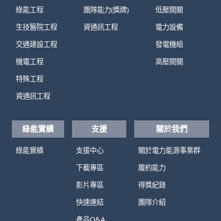
綠能工程
團隊能力(獎牌)
低壓開關
生技醫院工程
資通訊工程
電力設備
交通建設工程
發電機組
機電工程
高壓開關
特殊工程
資通訊工程
綠能實績
支援
關於我們
綠能實績
支援中心
關於電力能源事業群
下載專區
履約能力
影片專區
得獎紀錄
快速連結
團隊介紹
產品Q&A