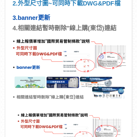
2.外型尺寸圖~
可同時下載DWG&PDF檔
3.banner
更新
4.相關連結暫時刪除"線上購(東岱)連結