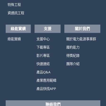
特殊工程
資通訊工程
綠能實績
支援
關於我們
綠能實績
支援中心
關於電力能源事業群
下載專區
履約能力
影片專區
得獎紀錄
快速連結
團隊介紹
產品Q&A
產業應用範疇
產品快找APP
聯絡我們