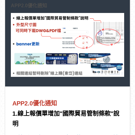
APP2.0
優化通知
APP2.0
優化通知
1.線上報價單增加"國際貿易管制條款"說
明