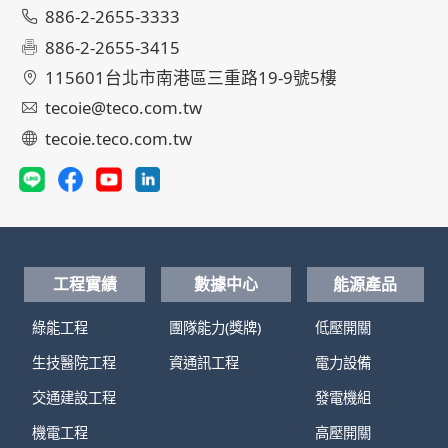
886-2-2655-3333
886-2-2655-3415
115601台北市南港區三重路19-9號5樓
tecoie@teco.com.tw
tecoie.teco.com.tw
工程實績
數據中心
能源產品
綠能工程
團隊能力(獎牌)
低壓開關
生技醫院工程
資通訊工程
電力設備
交通建設工程
發電機組
機電工程
高壓開關