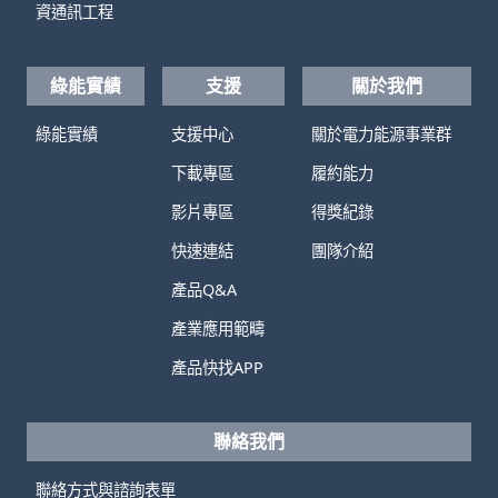
資通訊工程
綠能實績
支援
關於我們
綠能實績
支援中心
關於電力能源事業群
下載專區
履約能力
影片專區
得獎紀錄
快速連結
團隊介紹
產品Q&A
產業應用範疇
產品快找APP
聯絡我們
聯絡方式與諮詢表單