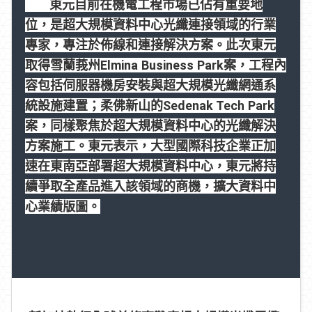
東元目前在機電工程市場已佔有重要地
位，是超大規模資料中心光纖連接領域的行業
專家，專注於佈線和連接解決方案。此次東元
取得雪蘭莪州
Elmina Business Park
案，工程內
容包括伺服器機房安裝與超大規模光纖網通系
統設施建置；柔佛新山的
Sedenak Tech Park
案，同樣聚焦於超大規模資料中心的光纖解決
方案施工。東元表示，大型國際科技企業正加
速在東南亞部署超大規模資料中心，東元將持
續爭取全產品進入該領域的商機，擴大資料中
心業績版圖。