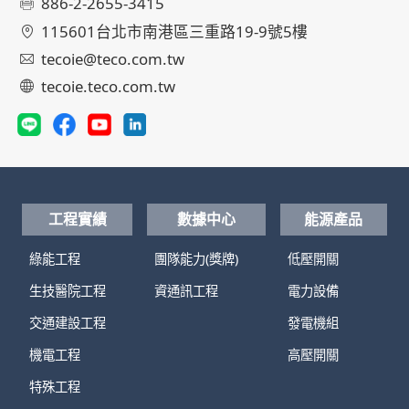
886-2-2655-3415
115601台北市南港區三重路19-9號5樓
tecoie@teco.com.tw
tecoie.teco.com.tw
工程實績
數據中心
能源產品
綠能工程
團隊能力(獎牌)
低壓開關
生技醫院工程
資通訊工程
電力設備
交通建設工程
發電機組
機電工程
高壓開關
特殊工程