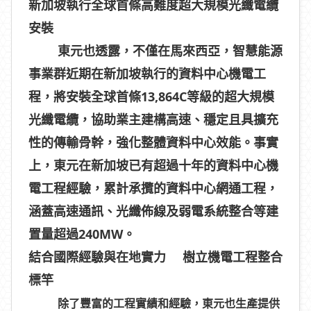
新加坡執行全球首條高難度超大規模光纖電纜
安裝
東元也透露，不僅在馬來西亞，智慧能源
事業群近期在新加坡執行的資料中心機電工
程，將安裝全球首條
13,864C
等級的超大規模
光纖電纜，協助業主建構高速、穩定且具擴充
性的傳輸骨幹，強化整體資料中心效能。事實
上，東元在新加坡已有超過十年的資料中心機
電工程經驗，累計承攬的資料中心網通工程，
涵蓋高速通訊、光纖佈線及弱電系統整合等建
置量超過
240MW
。
結合國際經驗與在地實力
樹立機電工程整合
標竿
除了豐富的工程實績和經驗，東元也生產提供