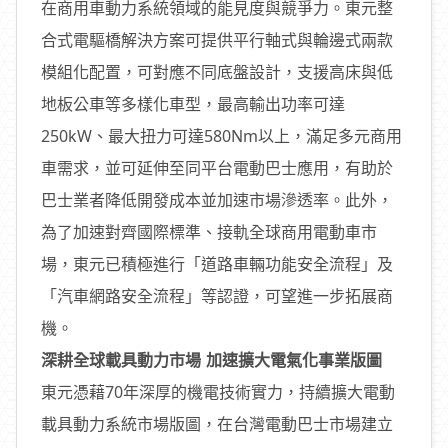
在商用車動力系統領域的能見度與競爭力。東元整
合式電驅橋解決方案可提供平行軸式與輪邊式兩款
模組化配置，可對應不同底盤設計，支援高床與低
地板公車等多樣化車型，最高輸出功率可達
250kW、最大扭力可達580Nm以上，滿足多元商用
車需求，並可延伸至同平台電動巴士應用，有助於
巴士業者降低開發成本並加速市場滲透率。此外，
為了加速對齊國際標準、接軌全球商用電動車市
場，東元已積極進行「道路車輛功能安全流程」及
「汽車網路安全流程」等認證，可望進一步拓展商
機。
深耕全球載具動力市場 加速擴大電氣化事業版圖
東元憑藉70年深厚的機電技術實力，持續擴大電動
載具動力系統市場版圖，在台灣電動巴士市場建立