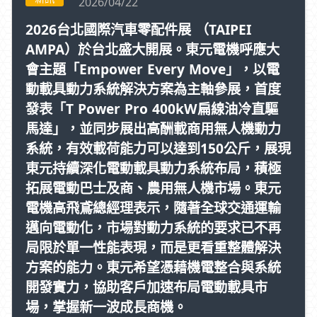
2026/04/22
2026台北國際汽車零配件展 （TAIPEI
AMPA）於台北盛大開展。東元電機呼應大
會主題「Empower Every Move」，以電
動載具動力系統解決方案為主軸參展，首度
發表「T Power Pro 400kW扁線油冷直驅
馬達」，並同步展出高酬載商用無人機動力
系統，有效載荷能力可以達到150公斤，展現
東元持續深化電動載具動力系統布局，積極
拓展電動巴士及商、農用無人機市場。東元
電機高飛鳶總經理表示，隨著全球交通運輸
邁向電動化，市場對動力系統的要求已不再
局限於單一性能表現，而是更看重整體解決
方案的能力。東元希望憑藉機電整合與系統
開發實力，協助客戶加速布局電動載具市
場，掌握新一波成長商機。