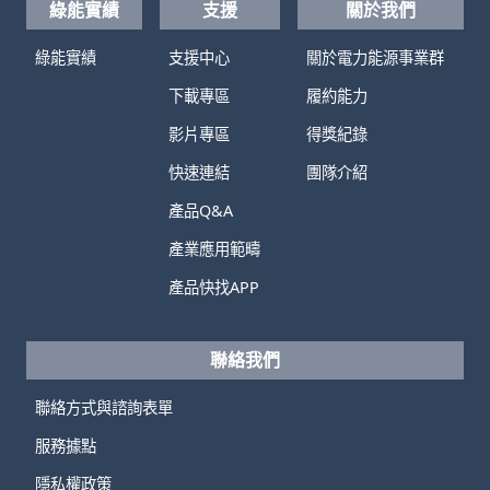
綠能實績
支援
關於我們
綠能實績
支援中心
關於電力能源事業群
下載專區
履約能力
影片專區
得獎紀錄
快速連結
團隊介紹
產品Q&A
產業應用範疇
產品快找APP
聯絡我們
聯絡方式與諮詢表單
服務據點
隱私權政策