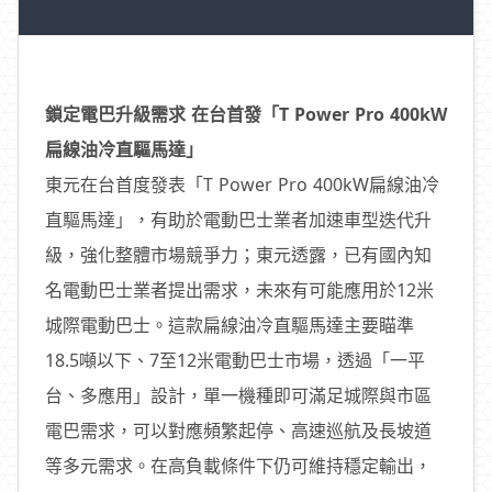
鎖定電巴升級需求 在台首發「T Power Pro 400kW
扁線油冷直驅馬達」
東元在台首度發表「T Power Pro 400kW扁線油冷
直驅馬達」，有助於電動巴士業者加速車型迭代升
級，強化整體市場競爭力；東元透露，已有國內知
名電動巴士業者提出需求，未來有可能應用於12米
城際電動巴士。這款扁線油冷直驅馬達主要瞄準
18.5噸以下、7至12米電動巴士市場，透過「一平
台、多應用」設計，單一機種即可滿足城際與市區
電巴需求，可以對應頻繁起停、高速巡航及長坡道
等多元需求。在高負載條件下仍可維持穩定輸出，