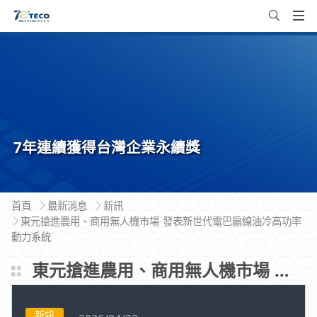
7年連續獲得台灣企業永續獎
首頁
最新消息
新訊
東元搶進農用、商用無人機市場 發表新世代電巴扁線油冷高功率
動力系統
東元搶進農用、商用無人機市場 發表新世代電巴扁線油冷高功率動力系統
新訊