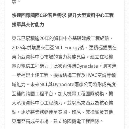
驗。
快速回應國際CSP客戶需求 提升大型資料中心工程
接單與交付能力
東元已累積逾20年的資料中心基礎建設工程經驗，
2025年併購馬來西亞NCL Energy後，更積極擴展在
東南亞資料中心市場的實力與能見度，建立在地機
電與電信工程能力；此次再併購Dynaciate，則可進
一步補足土建工程、機械結構工程及HVAC空調等領
域能力。未來NCL與Dynaciate兩家公司將形成高度
互補的跨國工程平台，加大機電工程團隊規模，擴
大承接資料中心工程能力，並以馬來西亞為核心據
點，逐步將業務延伸至泰國、印尼、菲律賓及其他
東南亞高成長市場，建立跨國機電工程團隊。