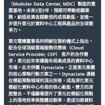
（Modular Data Center, MDC）製造的重
要基地。未來3至5年，預期可帶動相關業
務，創造投資金額數倍的成長動能，並進一
步提升東元於資料中心工程與產品的全球競
爭力。
東元電機董事長利明献在簽約儀式上指出，
配合全球頂級雲端服務供應商（Cloud
Service Provider, CSP） 客戶的合作需
求，東元近年來積極布局高成長的資料中心
市場。此次併購 Dynaciate，正是東元集團
的核心策略行動方案之一。Dynaciate 憑藉
在模組預製領域的頂尖技術，成為深化東元
模組化資料中心布局的核心動能。雙方的深
度整合，不僅顯著提升了東元在模組化預製
上的落地效率與整體自製率，更成功將資料