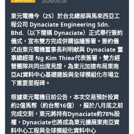
2026/05/26
東元電機今（25）於台北總部與馬來西亞工
程公司 Dynaciate Engineering Sdn.
Bhd.（以下簡稱 Dynaciate）正式舉行簽約
儀式，宣布雙方完成併購協議簽署。簽約儀
式由東元電機董事長利明献與 Dynaciate 董
事總經理 Ng Kim Thiea代表簽署，雙方經
營團隊共同出席見證，為東元加速布局東南
亞AI資料中心基礎建設與全球模組化市場立
下重要里程碑。
根據東元電機日前公告，本次交易預計投資
約2億馬幣（約台幣16億），擬於八月底之前
完成交割，東元將持有Dynaciate約78%股
權，Dynaciate也將成為東元擴展東南亞資
料中心工程與全球模組化資料中心