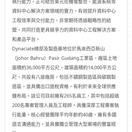
執行能力，正可結合東元在機電整合、能源系統等
資料中心解決方案領域的實力，有效提升資料中心
工程效率與交付能力，非常期待透過戰略性的結
盟，共同打造更具競爭力的資料中心工程解決方案
和產品平台。
Dynaciate總部及製造基地位於馬來西亞新山
（Johor Bahru）Pasir Gudang工業區，廠區土地
面積約36,000平方公尺，建築面積約14,000平方公
尺，共設有八座廠房，包括不鏽鋼製造區與碳鋼製
造區，並具備出口退稅資格，有利於未來全球供應
鏈布局。該公司目前擁有265名員工，其中包括超過
200名專案管理人員及工程師，具備深厚工程專案執
行能量。核心經營團隊平均年齡約40歲，擁有多國
語言溝通能力，並具備獨立管理大型案場的豐富經