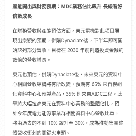
產能開出與財務預期：MDC業務佔比飆升 長線看好
倍數成長
在財務營收與產能預估方面，東元電機對此項目展
現出樂觀的預期，併購Dynaciate後，下半年即可開
始認列部分營收，目標在 2030 年前創造投資金額約
數倍的營收增長。
東元也預估，併購Dynaciate後，未來東元的資料中
心相關營收結構將有所改變，預期有 65% 來自模組
化資料中心和預製產品，35% 則來自AIDC工程。此
舉將大幅拉高東元在資料中心業務的整體佔比，預
計今年度電力能源事業群相關資料中心營收比重，
將由過去的不到 10% 躍升至 30%，成為推動集團整
體營收衝刺的關鍵火車頭。