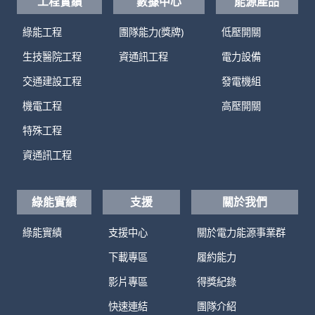
工程實績
數據中心
能源產品
綠能工程
團隊能力(獎牌)
低壓開關
生技醫院工程
資通訊工程
電力設備
交通建設工程
發電機組
機電工程
高壓開關
特殊工程
資通訊工程
綠能實績
支援
關於我們
綠能實績
支援中心
關於電力能源事業群
下載專區
履約能力
影片專區
得獎紀錄
快速連結
團隊介紹