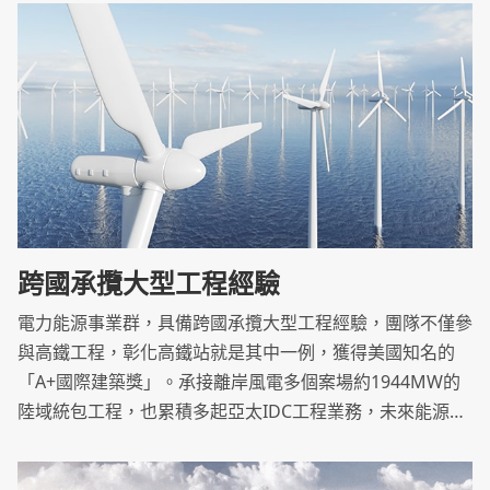
源及社會永續發展。.
跨國承攬大型工程經驗
電力能源事業群，具備跨國承攬大型工程經驗，團隊不僅參
與高鐵工程，彰化高鐵站就是其中一例，獲得美國知名的
「A+國際建築獎」。承接離岸風電多個案場約1944MW的
陸域統包工程，也累積多起亞太IDC工程業務，未來能源事
業將是重點發展之一。