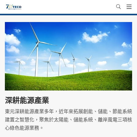
深耕能源產業
東元深耕能源產業多年，近年來拓展創能、儲能、節能系統
建置之智慧化，聚焦於太陽能、儲能系統、離岸風電三項核
心綠色能源業務。