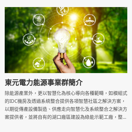
東元電力能源事業群簡介
除能源產業外，更以智慧化為核心導向各種範疇，如模組式
的IDC機房及透過系統整合提供各項智慧社區之解決方案，
以期從傳產設備製造、供應走向智慧化及系統整合之解決方
案提供者，並將自有的湖口廠區建設為綠能示範工廠，整合
工程團隊及產品設備資源，優化產品效率，致力推動潔淨能