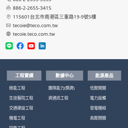
886-2-2655-3415
115601台北市南港區三重路19-9號5樓
tecoie@teco.com.tw
tecoie.teco.com.tw
工程實績
數據中心
能源產品
綠能工程
團隊能力(獎牌)
低壓開關
生技醫院工程
資通訊工程
電力設備
交通建設工程
發電機組
機電工程
高壓開關
特殊工程