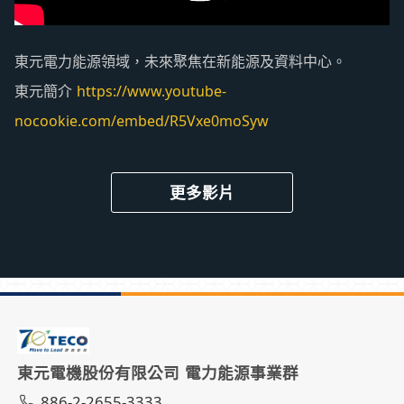
東元電力能源領域，未來聚焦在新能源及資料中心。
東元簡介
https://www.youtube-
nocookie.com/embed/R5Vxe0moSyw
更多影片
東元電機股份有限公司 電力能源事業群
886-2-2655-3333