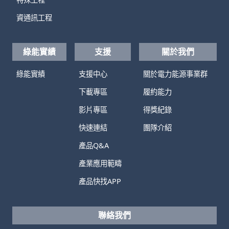
資通訊工程
綠能實績
支援
關於我們
綠能實績
支援中心
關於電力能源事業群
下載專區
履約能力
影片專區
得獎紀錄
快速連結
團隊介紹
產品Q&A
產業應用範疇
產品快找APP
聯絡我們