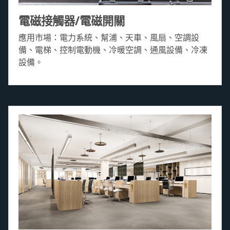
電磁接觸器/電磁開關
應用市場：電力系統、幫浦、天車、風扇、空調設
備、電梯、控制電動機、冷暖空調、通風設備、冷凍
設備。