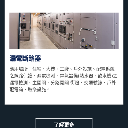
漏電斷路器
應用場所：住宅、大樓、工廠、戶外設施、配電系統
之線路保護、漏電檢測、電氣設備(熱水器、飲水機)之
漏電檢測、主開關、分路開關 街燈、交通號誌、戶外
配電箱、遊樂設施。
了解更多