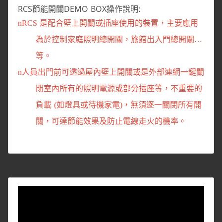
RCS節能開關DEMO BOX操作說明:
n
RCS 是配合壁上開關或插座使用的裝置，主要應用
為於控制家庭照明
總開關，旅館出入門總開關…
等。
n
人員出門前可透過屋內壁上開關或是外部連網一鍵關
閉室內所有的照明電源或部分插座等，不重要的
負載 (如燈具或待機家電)，無須逐一關閉
所有開
關，可達節能效果及防止電線走火的機率。