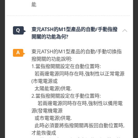
能
東元ATSH的M1型產品的自動/手動指撥
開關的功能為何?
東元ATSH的M1型產品的自動/手動切換指
撥開關的功能說明:
1.當指撥開關設定在自動位置時:
若兩邊電源同時存在時,強制性以正常電源
(市電電源或
太陽能電源)供電.
2.當指撥開關設定在手動位置時:
若兩邊電源同時存在時,強制性以備用電
源(發電機電源
或市電電源)供電.
此時必須要將指撥開關再扳回自動位置時,
才能恢復成