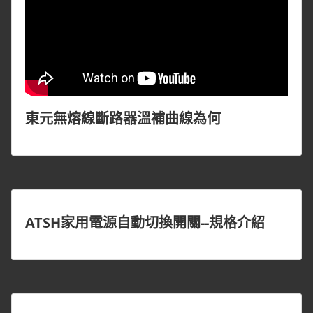
東元無熔線斷路器溫補曲線為何
ATSH家用電源自動切換開關--規格介紹