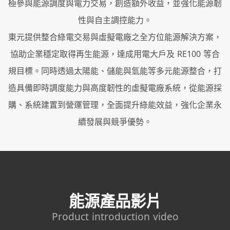
極參與能源調度與電力交易，創造額外收益，並強化能源韌
性與自主調控能力。
東元提供整合綠電交易與虛擬電廠之全方位能源解決方案，
協助企業穩定取得再生能源，達成用電大戶及 RE100 等合
規目標。同時透過太陽能、儲能與氫能等多元能源整合，打
造具備即時調度能力與高度韌性的虛擬電廠系統，從能源採
購、系統建置到營運管理，全面提升綠能效益，強化企業永
續發展與競爭優勢。
能源產品影片
Product introduction video