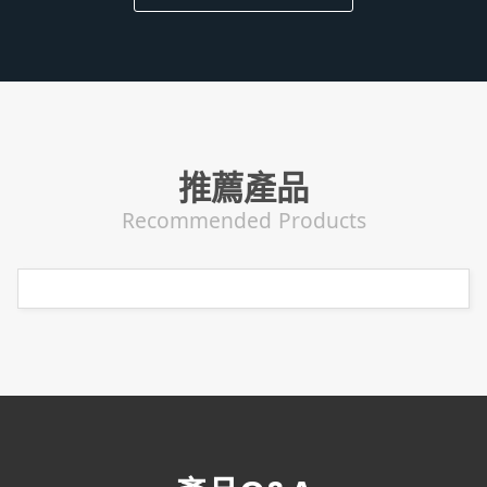
推薦產品
Recommended Products