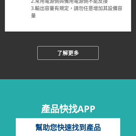
2.常用電源側與備用電源側不能反接
3.輸出容量有規定，請勿任意增加其設備容
量
了解更多
產品快找APP
幫助您快速找到產品