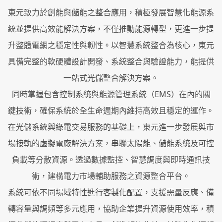
東元致力於創能與儲能之整合應用，積極發展智慧化能源系
統並提供高效能解決方案，不僅推動能源轉型，更進一步提
升整體電網之穩定性與韌性。以智慧系統整合為核心，東元
具備完整的軟硬體設計開發、系統整合與驗證能力，能提供
一站式光儲整合解決方案。
同時掌握包含控制系統與能源管理系統（EMS）在內的關
鍵技術，確保系統於全生命週期內維持高效且穩定的運作。
在光儲系統與綠電交易服務的基礎上，東元進一步發展與市
場接軌的虛擬電廠解決方案，串聯太陽能、儲能系統及可控
負載等分散資源。透過數據監控、智慧調度與即時通訊技
術，建構電力市場輔助服務之資源整合平台。
系統可依不同場域特性進行客製化配置，支援需量反應、備
轉容量與調頻等多元應用，協助企業提升資源使用效率，積