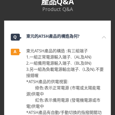
產品Q&A
Product Q&A
東元的ATSH產品的構造為何?
東元ATSH產品的構造 :有三組端子
1.一組正常電源輸入端子.（AL及AN)
2.一組備用電源輸入端子.（BL及BN)
3.另一組為負載電源輸出端子.（L及N).不要
接錯喔
*ATSH產品的供電視窗:
綠色:表示正常電源 (市電或太陽能電
源)供電中
紅色:表示備用電源 (發電機電源或市
電)供電中
*ATSH產品有自動/手動切換的指撥開關功