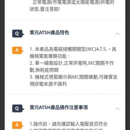
正常電源(市電電源或太陽能電源)供電的
狀態.要注意歐!
東元ATSH產品特色
1. 本產品為電磁接觸開關型(MC)A.T.S.，具
機械電氣連鎖功能．
2. 單一線圈設計,正常供電時,MC開關不作
動,無耗能問題
3. 機械式視窗顯示與MC開關連動,可確實呈
現送電來源不誤判
東元ATSH產品操作注意事項
1.操作前，請先確認輸入電壓是否符合