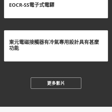
EOCR-SS電子式電驛
東元電磁接觸器有冷氣專用設計具有甚麼
功能
更多影片