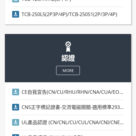
TCB-250L5(2P3P/4P)/TCB-250S1(2P/3P/4P)
認證
MORE
CE自我宣告(CN/CU/RHU/RHN/CNA/CUA/EOCR/EUCR系列)
CNS正字標記證書-交流電磁開關-適用標準2930)
UL產品認證 (CN/CNL/CU/CUL/CNA/CNI/CNE/RAN/RAM等系列)