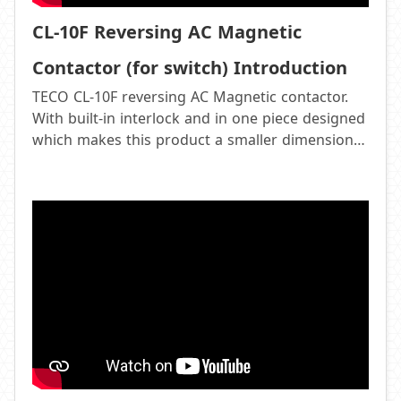
CL-10F Reversing AC Magnetic
Contactor (for switch) Introduction
TECO CL-10F reversing AC Magnetic contactor.
With built-in interlock and in one piece designed
which makes this product a smaller dimension
and can perfectly fit in equipment with very limit
space. Plus long service life, the electrical life
reaches 1 million times and the mechanical life
meets 5 million times and this is why this
product is quite popular in rolling gate, crane or
food mechanical fields.