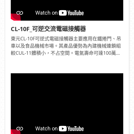
CL-10F_可逆交流電磁接觸器
東元CL-10F可逆式電磁接觸器主要應用在鐵捲門、吊
車以及食品機械市場。其產品優勢為內建機械連鎖組
較CUL-11體積小，不占空間。電氣壽命可達100萬
次，機械壽命高達500萬次，使用壽命長。