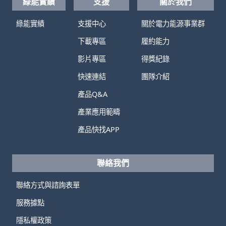
綠能實績
支援
關於我們
綠能實績
支援中心
關於電力能源事業群
下載專區
履約能力
影片專區
得獎紀錄
快速連結
團隊介紹
產品Q&A
產業應用範疇
產品快找APP
聯絡我們
聯絡方式與諮詢表單
服務據點
隱私權政策