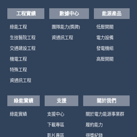
工程實績
數據中心
能源產品
綠能工程
團隊能力(獎牌)
低壓開關
生技醫院工程
資通訊工程
電力設備
交通建設工程
發電機組
機電工程
高壓開關
特殊工程
資通訊工程
綠能實績
支援
關於我們
綠能實績
支援中心
關於電力能源事業群
下載專區
履約能力
影片專區
得獎紀錄