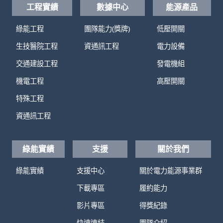
工程實績
數據中心
能源產品
綠能工程
團隊能力(獎牌)
低壓開關
生技醫院工程
資通訊工程
電力設備
交通建設工程
發電機組
機電工程
高壓開關
特殊工程
資通訊工程
綠能實績
支援
關於我們
綠能實績
支援中心
關於電力能源事業群
下載專區
履約能力
影片專區
得獎紀錄
快速連結
團隊介紹