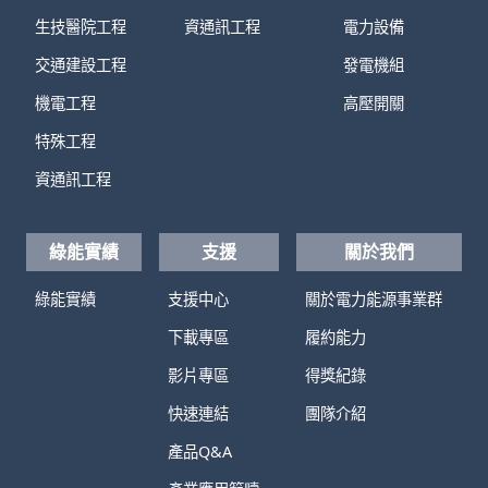
生技醫院工程
資通訊工程
電力設備
交通建設工程
發電機組
機電工程
高壓開關
特殊工程
資通訊工程
綠能實績
支援
關於我們
綠能實績
支援中心
關於電力能源事業群
下載專區
履約能力
影片專區
得獎紀錄
快速連結
團隊介紹
產品Q&A