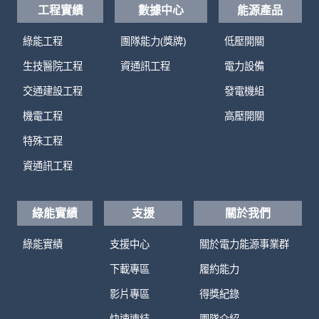
工程實績
數據中心
能源產品
綠能工程
團隊能力(獎牌)
低壓開關
生技醫院工程
資通訊工程
電力設備
交通建設工程
發電機組
機電工程
高壓開關
特殊工程
資通訊工程
綠能實績
支援
關於我們
綠能實績
支援中心
關於電力能源事業群
下載專區
履約能力
影片專區
得獎紀錄
快速連結
團隊介紹