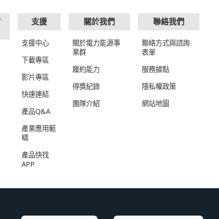
實
支援
關於我們
聯絡我們
支援中心
關於電力能源事
聯絡方式與諮詢
業群
表單
下載專區
履約能力
服務據點
影片專區
得獎紀錄
隱私權政策
快速連結
團隊介紹
網站地圖
產品Q&A
產業應用範
疇
產品快找
APP