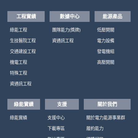
工程實績
數據中心
能源產品
綠能工程
團隊能力(獎牌)
低壓開關
生技醫院工程
資通訊工程
電力設備
交通建設工程
發電機組
機電工程
高壓開關
特殊工程
資通訊工程
綠能實績
支援
關於我們
綠能實績
支援中心
關於電力能源事業群
下載專區
履約能力