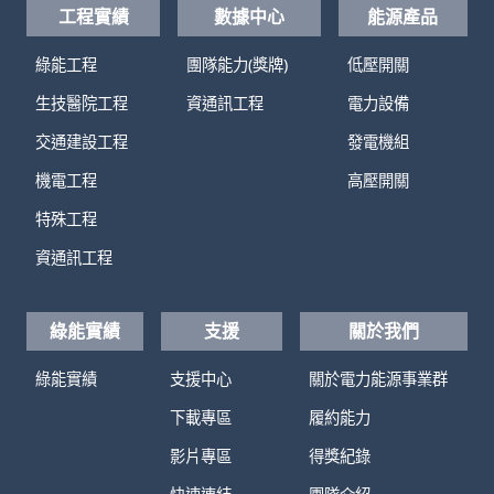
工程實績
數據中心
能源產品
綠能工程
團隊能力(獎牌)
低壓開關
生技醫院工程
資通訊工程
電力設備
交通建設工程
發電機組
機電工程
高壓開關
特殊工程
資通訊工程
綠能實績
支援
關於我們
綠能實績
支援中心
關於電力能源事業群
下載專區
履約能力
影片專區
得獎紀錄